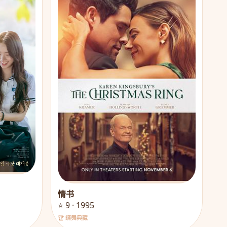
情书
⭐ 9 · 1995
🏆 蝶舞典藏