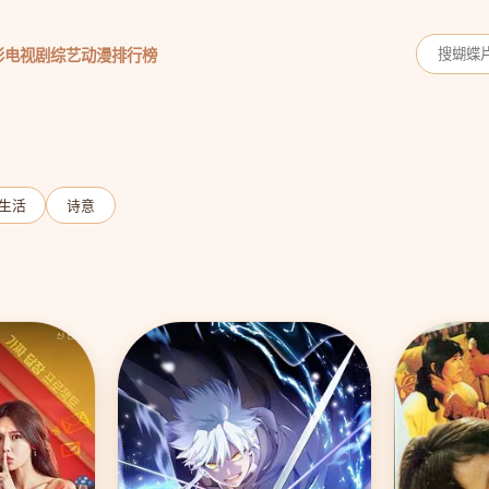
影
电视剧
综艺
动漫
排行榜
生活
诗意