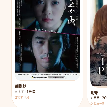
蝴蝶梦
⭐ 8.7 · 1940
蝴蝶
⭐ 8.8 · 2
🏆 蝶舞典藏
🏆 蝶舞典藏