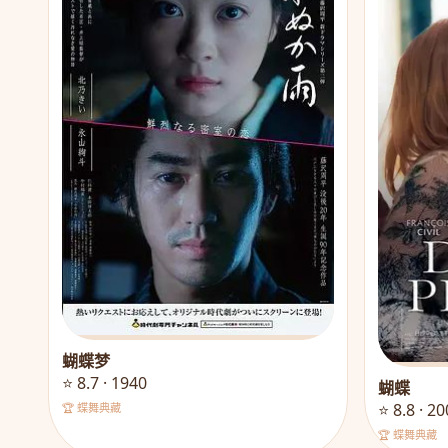
蝴蝶梦
⭐ 8.7 · 1940
蝴蝶
⭐ 8.8 · 2
🏆 蝶舞典藏
🏆 蝶舞典藏