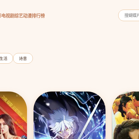
影
电视剧
综艺
动漫
排行榜
生活
诗意