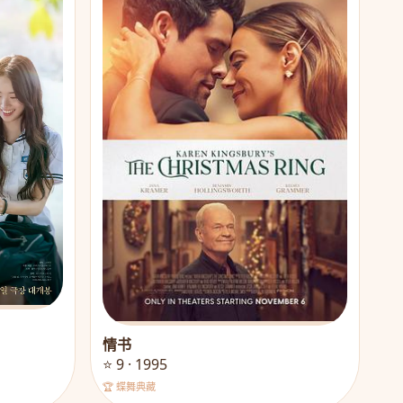
情书
⭐ 9 · 1995
🏆 蝶舞典藏